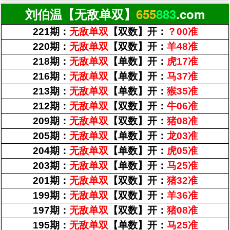
刘伯温
【
无敌单双
】
65
5
8
83
.com
221期：
无敌单双
【双数】开：
？00准
220期：
无敌单双
【双数】开：
羊48准
218期：
无敌单双
【单数】开：
虎17准
216期：
无敌单双
【单数】开：
马37准
213期：
无敌单双
【单数】开：
猴35准
212期：
无敌单双
【双数】开：
牛06准
209期：
无敌单双
【双数】开：
猪08准
205期：
无敌单双
【单数】开：
龙03准
204期：
无敌单双
【单数】开：
虎05准
203期：
无敌单双
【单数】开：
马25准
201期：
无敌单双
【双数】开：
猪32准
199期：
无敌单双
【双数】开：
羊36准
197期：
无敌单双
【双数】开：
猪08准
195期：
无敌单双
【单数】开：
马25准