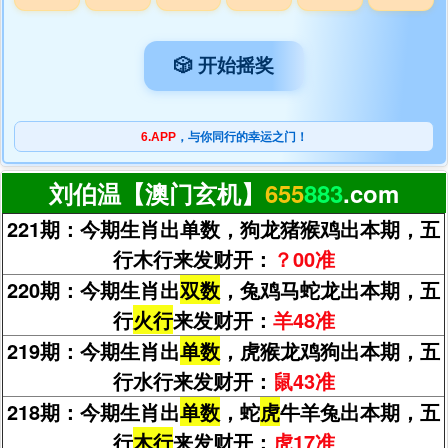
🎲 开始摇奖
6.APP
，与你同行的幸运之门！
刘伯温
【澳门玄机】
65
5
8
83
.com
221期：今期生肖出单数，
狗龙猪猴鸡
出本期，五
行木行来发财开：
？00准
220期：今期生肖出
双数
，
兔鸡马蛇龙
出本期，五
行
火行
来发财开：
羊48准
219期：今期生肖出
单数
，
虎猴龙鸡狗
出本期，五
行水行来发财开：
鼠43准
218期：今期生肖出
单数
，
蛇
虎
牛羊兔
出本期，五
行
木行
来发财开：
虎17准