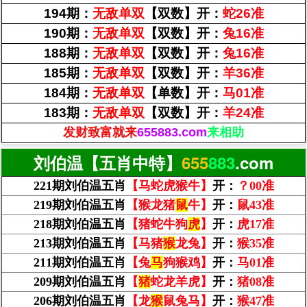
194期：
无敌单双
【双数】开：
蛇26准
190期：
无敌单双
【双数】开：
兔16准
188期：
无敌单双
【双数】开：
兔16准
185期：
无敌单双
【双数】开：
羊36准
184期：
无敌单双
【单数】开：
马01准
183期：
无敌单双
【双数】开：
羊24准
发财致富就来
655883.com
来相助
刘伯温
【五肖中特】
65
5
8
83
.com
221期刘伯温五肖
【
马蛇虎猴牛
】
开：
？00准
219期刘伯温五肖
【
猴龙猪
鼠
牛
】
开：
鼠43准
218期刘伯温五肖
【
猪蛇牛狗
虎
】
开：
虎17准
213期刘伯温五肖
【
马猪
猴
龙兔
】
开：
猴35准
211期刘伯温五肖
【
兔
马
狗猴鸡
】
开：
马01准
209期刘伯温五肖
【
猪
蛇龙羊虎
】
开：
猪08准
206期刘伯温五肖
【
龙
猴
鼠兔马
】
开：
猴47准