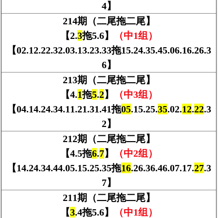
4】
214期（二尾拖二尾】
【2.
3
拖5.6】
（中1组）
【02.12.22.32.03.13.23.33拖15.24.35.45.06.16.26.3
6】
213期（二尾拖二尾】
【4.
1
拖
5
.
2
】
（中3组）
【04.14.24.34.11.21.31.41拖
05
.15.25.
35
.02.
12
.
22
.3
2】
212期（二尾拖二尾】
【4.5拖
6
.
7
】
（中2组）
【14.24.34.44.05.15.25.35拖
16
.26.36.46.07.17.
27
.3
7】
211期（二尾拖二尾】
【
3
.4拖5.6】
（中1组）