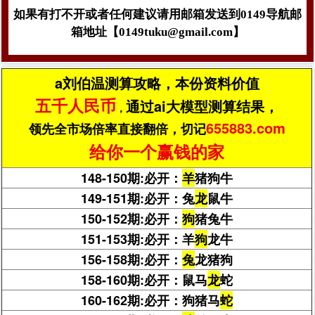
如果有打不开或者任何建议请用邮箱发送到0149导航邮
箱地址【0149tuku@gmail.com】
a刘伯温测算攻略，本份资料价值
五千人民币
通过ai大模型测算结果，
，
655883.com
领先全市场倍率直接翻倍，切记
给你一个赢钱的家
148-150期:必开：
羊
猪狗牛
149-151期:必开：
兔
龙
鼠牛
150-152期:必开：
狗
猪兔牛
151-153期:必开：
羊
狗
龙牛
156-158期:必开：
兔
龙猪狗
158-160期:必开：鼠马
龙
蛇
160-162期:必开：狗猪马
蛇