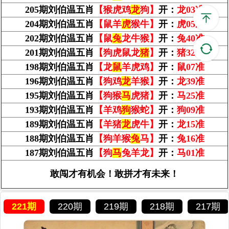
205期刘伯温五肖
【
猴虎鸡
龙
狗
】
开：
龙03准
204期刘伯温五肖
【
鼠羊
虎
猴牛
】
开：
虎05准
202期刘伯温五肖
【
鼠
兔
龙牛猴
】
开：
兔40准
201期刘伯温五肖
【
狗虎鼠龙
猪
】
开：
猪32准
198期刘伯温五肖
【
龙
鼠
羊虎鸡
】
开：
鼠07准
196期刘伯温五肖
【狗鸡
龙
羊猴】
开：
龙39准
195期刘伯温五肖
【狗猴
马
虎猪】
开：
马25准
193期刘伯温五肖
【羊鸡
狗
猴蛇】
开：
狗09准
189期刘伯温五肖
【羊猪
龙
虎牛】
开：
龙15准
188期刘伯温五肖
【狗羊猴
兔
马】
开：
兔16准
187期刘伯温五肖
【狗
马
兔羊龙】
开：
马01准
敢闯才有机会！敢拼才有未来！
221期
220期
219期
218期
217期