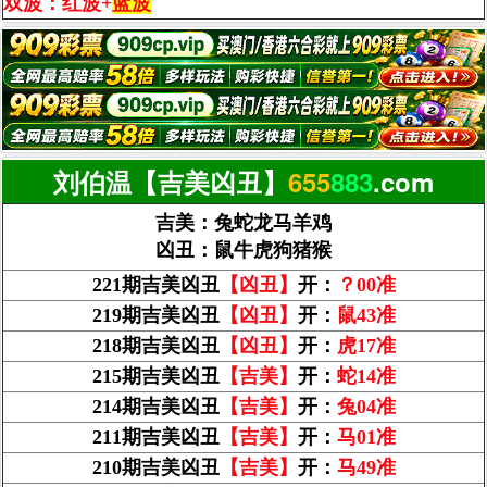
双波：红波+
蓝波
刘伯温
【吉美凶丑】
65
5
8
83
.com
吉美：兔蛇龙马羊鸡
凶丑：鼠牛虎狗猪猴
221期吉美凶丑
【凶丑】
开：
？00准
219期吉美凶丑
【凶丑】
开：
鼠43准
218期吉美凶丑
【凶丑】
开：
虎17准
215期吉美凶丑
【吉美】
开：
蛇14准
214期吉美凶丑
【吉美】
开：
兔04准
211期吉美凶丑
【吉美】
开：
马01准
210期吉美凶丑
【吉美】
开：
马49准