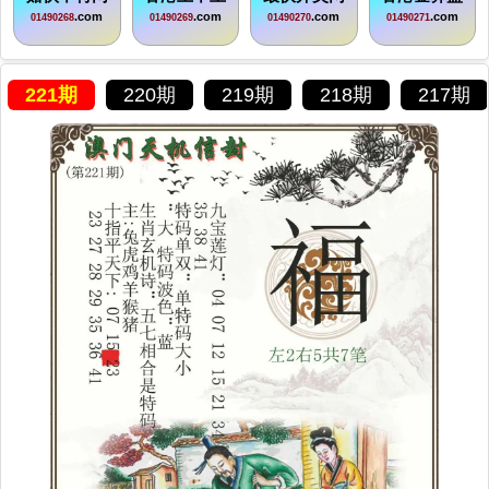
.com
.com
.com
.com
01490268
01490269
01490270
01490271
221期
220期
219期
218期
217期