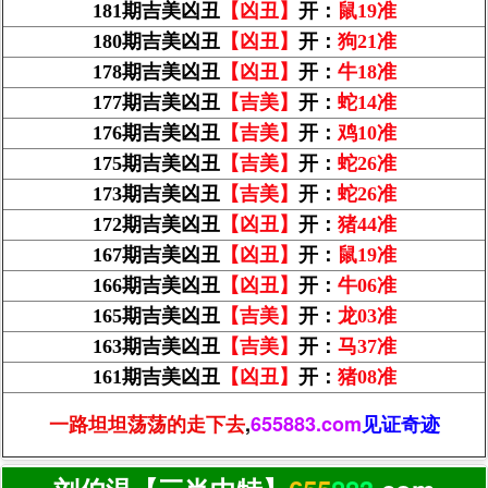
181期吉美凶丑
【凶丑】
开：
鼠19准
180期吉美凶丑
【凶丑】
开：
狗21准
178期吉美凶丑
【凶丑】
开：
牛18准
177期吉美凶丑
【吉美】
开：
蛇14准
176期吉美凶丑
【吉美】
开：
鸡10准
175期吉美凶丑
【吉美】
开：
蛇26准
173期吉美凶丑
【吉美】
开：
蛇26准
172期吉美凶丑
【凶丑】
开：
猪44准
167期吉美凶丑
【凶丑】
开：
鼠19准
166期吉美凶丑
【凶丑】
开：
牛06准
165期吉美凶丑
【吉美】
开：
龙03准
163期吉美凶丑
【吉美】
开：
马37准
161期吉美凶丑
【凶丑】
开：
猪08准
一路坦坦荡荡的走下去
,
655883.com
见证奇迹