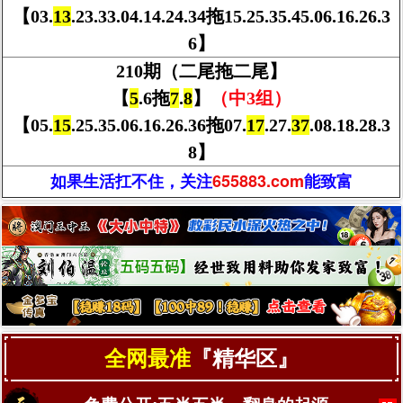
【03.
13
.23.33.04.14.24.34拖15.25.35.45.06.16.26.3
6】
210期（二尾拖二尾】
【
5
.6拖
7
.
8
】
（中3组）
【05.
15
.25.35.06.16.26.36拖07.
17
.27.
37
.08.18.28.3
8】
如果生活扛不住，关注
655883.com
能致富
全网最准
『精华区』